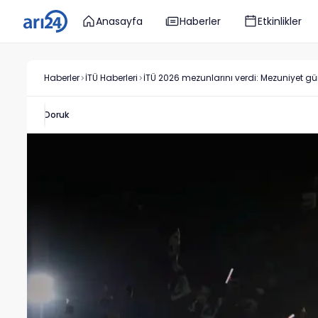
Anasayfa
Haberler
Etkinlikler
Haberler
İTÜ
Haberleri
İTÜ 2026 mezunlarını verdi: Mezuniyet gü
Doruk