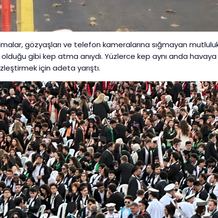
ılmalar, gözyaşları ve telefon kameralarına sığmayan mutlulu
r yıl olduğu gibi kep atma anıydı. Yüzlerce kep aynı anda havaya
zleştirmek için adeta yarıştı.