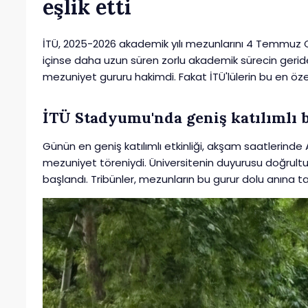
eşlik etti
İTÜ, 2025-2026 akademik yılı mezunlarını 4 Temmuz Cu
içinse daha uzun süren zorlu akademik sürecin geride
mezuniyet gururu hakimdi. Fakat İTÜ'lülerin bu en öz
İTÜ Stadyumu'nda geniş katılımlı
Günün en geniş katılımlı etkinliği, akşam saatleri
mezuniyet töreniydi. Üniversitenin duyurusu doğrultu
başlandı. Tribünler, mezunların bu gurur dolu anına ta