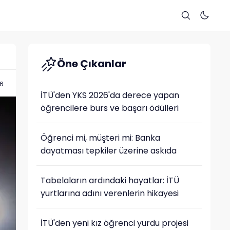
Öne Çıkanlar
6
İTÜ'den YKS 2026'da derece yapan
öğrencilere burs ve başarı ödülleri
Öğrenci mi, müşteri mi: Banka
dayatması tepkiler üzerine askıda
Tabelaların ardındaki hayatlar: İTÜ
yurtlarına adını verenlerin hikayesi
İTÜ'den yeni kız öğrenci yurdu projesi