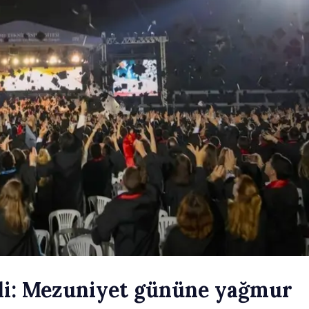
di: Mezuniyet gününe yağmur