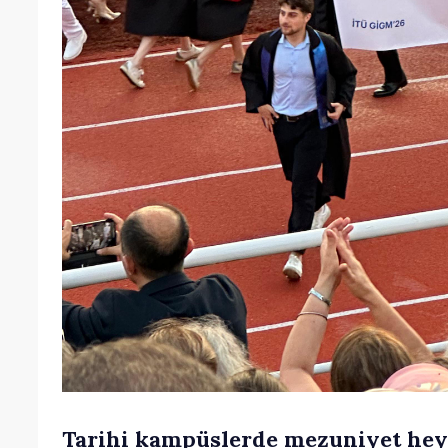
Tarihi kampüslerde mezuniyet hey