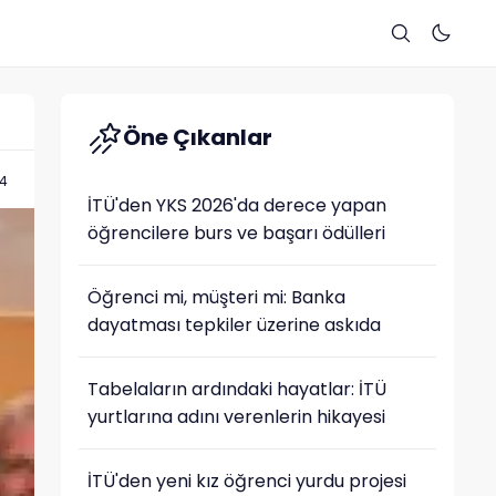
Öne Çıkanlar
54
İTÜ'den YKS 2026'da derece yapan
öğrencilere burs ve başarı ödülleri
Öğrenci mi, müşteri mi: Banka
dayatması tepkiler üzerine askıda
Tabelaların ardındaki hayatlar: İTÜ
yurtlarına adını verenlerin hikayesi
İTÜ'den yeni kız öğrenci yurdu projesi