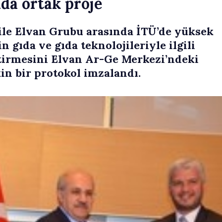
da ortak proje
 ile Elvan Grubu arasında İTÜ’de yüksek
 gıda ve gıda teknolojileriyle ilgili
ştirmesini Elvan Ar-Ge Merkezi’ndeki
kin bir protokol imzalandı.