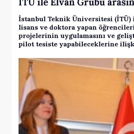
İTÜ ile Elvan Grubu arasın
İstanbul Teknik Üniversitesi (İTÜ)
lisans ve doktora yapan öğrencilerin
projelerinin uygulamasını ve geli
pilot tesiste yapabileceklerine iliş