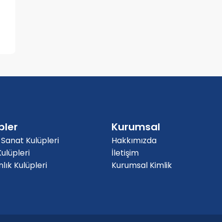
pler
Kurumsal
 Sanat Kulüpleri
Hakkımızda
ulüpleri
İletişim
ık Kulüpleri
Kurumsal Kimlik