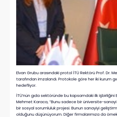
Elvan Grubu arasındaki protol İTÜ Rektörü Prof. Dr.
tarafından imzalandı. Protokole göre her iki kurum gıd
hedefliyor.
İTÜ’nün gıda sektöründe bu kapsamdaki ilk işbirliğini E
Mehmet Karaca, “Bunu sadece bir üniversite-sanayi 
bir sosyal sorumluluk projesi. Bunun sanayiyi geliştirme
olduğunu düşünüyorum. Diğer firmalarımıza da örnek ol