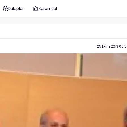
Kulüpler
Kurumsal
25 Ekim 2013 00: