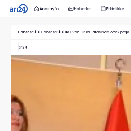
Anasayfa
Haberler
Etkinlikler
Haberler
İTÜ
Haberleri
İTÜ ile Elvan Grubu arasında ortak proje
arı24