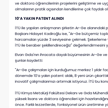
ve doktora öğrencilerinin projelerini geliştirme ve 
olmalarının pratik açısından kendilerine çok faydalı o
10’A YAKIN PATENT ALINDI
İTÜ ile yapılan anlaşmanın şirketin Ar-Ge alanındaki p
Başkanı Hidayet Kadiroğlu ise, "Ar-Ge bütçemiz topla
harcamaları yüzde 3 seviyesine çekmek. Şekerleme ve 
İTÜ ile beraber şekillendireceğiz" değerlendirmesini y
Elvan Gıda'nın ihracata dayalı büyümesinin Ar-Ge ve 
şunları kaydetti:
"Ar-Ge çalışmaları için kurduğumuz merkez 1 yıldır f
dönemde 10’a yakın patent aldık, 8 yeni ürün çıkarttık
inovatif çalışmalarımızı artırmak istiyoruz. İTÜ bu ko
İTÜ Kimya Metalürji Fakültesi Dekanı ve Gıda Mühendisl
yüksek lisans ve doktora öğrencileri için hazırlandığın
önce. Farklı lezzetlerde, fonksiyonel ürün üretimine