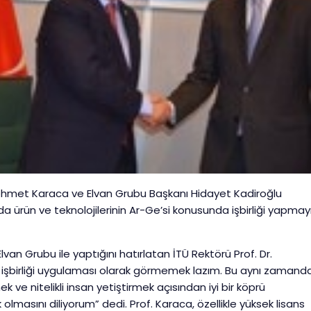
 Mehmet Karaca ve Elvan Grubu Başkanı Hidayet Kadiroğlu
a ürün ve teknolojilerinin Ar-Ge’si konusunda işbirliği yapmay
lvan Grubu ile yaptığını hatırlatan İTÜ Rektörü Prof. Dr.
işbirliği uygulaması olarak görmemek lazım. Bu aynı zamand
k ve nitelikli insan yetiştirmek açısından iyi bir köprü
masını diliyorum” dedi. Prof. Karaca, özellikle yüksek lisans