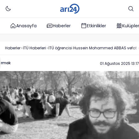
Anasayfa
Haberler
Etkinlikler
Kulüple
Haberler
İTÜ
Haberleri
İTÜ öğrencisi Hussein Mohammed ABBAS vefat e
Irmak
01 Ağustos 2025 13:17