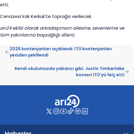
etti.
Cenazesi Irak Kerkük'te toprağa verilecek.
arı24 ekibi olarak arkadaşımızın ailesine, sevenlerine ve
tüm yakınlarına başsağlığı dileriz.
2025 kontenjanları açıklandı: İTÜ kontenjanları
yeniden şekillendi
Kendi okulumuzda yabancı gibi: Justin Timberlake
konseri İTÜ’yü felç etti
Haberler