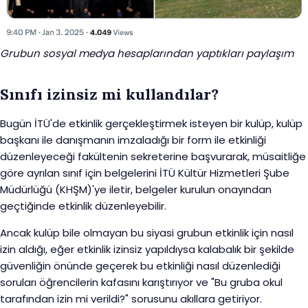
Grubun sosyal medya hesaplarından yaptıkları paylaşım
Sınıfı izinsiz mi kullandılar?
Bugün İTÜ'de etkinlik gerçekleştirmek isteyen bir kulüp, kulüp
başkanı ile danışmanın imzaladığı bir form ile etkinliği
düzenleyeceği fakültenin sekreterine başvurarak, müsaitliğe
göre ayrılan sınıf için belgelerini İTÜ Kültür Hizmetleri Şube
Müdürlüğü (KHŞM)'ye iletir, belgeler kurulun onayından
geçtiğinde etkinlik düzenleyebilir.
Ancak kulüp bile olmayan bu siyasi grubun etkinlik için nasıl
izin aldığı, eğer etkinlik izinsiz yapıldıysa kalabalık bir şekilde
güvenliğin önünde geçerek bu etkinliği nasıl düzenlediği
soruları öğrencilerin kafasını karıştırıyor ve "Bu gruba okul
tarafından izin mi verildi?" sorusunu akıllara getiriyor.