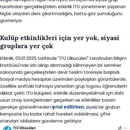
tarafından gerçekleştirilen etkinlik İTÜ yönetiminin yaşanan
hiçbir olaydan ders çıkartmadığını, hatta göz yumduğunu
gösteriyor.
Kulüp etkinlikleri için yer yok, siyasi
gruplara yer çok
Etkinlik, 03.01.2025 tarihinde "İTÜ Ülkücüleri" tarafından Bilişim
Enstitüsü'nde izin alınıp alınmadığı bilinmeyen bir seminer
salonunda gerçekleştirilen devir teslim töreniyle başladı.
Sosyal medya hesapları üzerinden paylaşılan görüntülerde,
özellikle sınıftaki tahtaya yansıtılan grup logosu öğrencilerin
dikkat çekti. İTÜ kulüpleri, etkinlik düzenleyebilmek için dahi
uzun onay süreçlerinden geçerken ve etkinlikler bazen
gerekçe gösterilmeden
iptal edilirken
, siyasi bir grubun
kampüste bu kadar rahat hareket edebilmesi, çifte
standart iddialarını gündeme getiriyor.