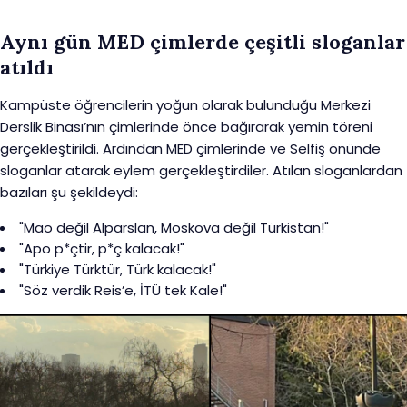
Aynı gün MED çimlerde çeşitli sloganlar
atıldı
Kampüste öğrencilerin yoğun olarak bulunduğu Merkezi
Derslik Binası’nın çimlerinde önce bağırarak yemin töreni
gerçekleştirildi. Ardından MED çimlerinde ve Selfiş önünde
sloganlar atarak eylem gerçekleştirdiler. Atılan sloganlardan
bazıları şu şekildeydi:
"Mao değil Alparslan, Moskova değil Türkistan!"
"Apo p*çtir, p*ç kalacak!"
"Türkiye Türktür, Türk kalacak!"
"Söz verdik Reis’e, İTÜ tek Kale!"