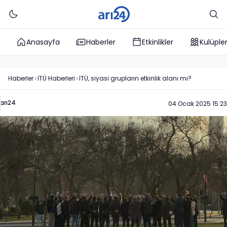
Anasayfa
Haberler
Etkinlikler
Kulüple
Haberler
İTÜ
Haberleri
İTÜ, siyasi grupların etkinlik alanı mı?
arı24
04 Ocak 2025 15:23