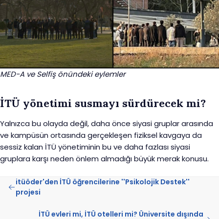
MED-A ve Selfiş önündeki eylemler
İTÜ yönetimi susmayı sürdürecek mi?
Yalnızca bu olayda değil, daha önce siyasi gruplar arasında
ve kampüsün ortasında gerçekleşen fiziksel kavgaya da
sessiz kalan İTÜ yönetiminin bu ve daha fazlası siyasi
gruplara karşı neden önlem almadığı büyük merak konusu.
itüöder'den İTÜ öğrencilerine ''Psikolojik Destek''
projesi
İTÜ evleri mi, İTÜ otelleri mi? Üniversite dışında