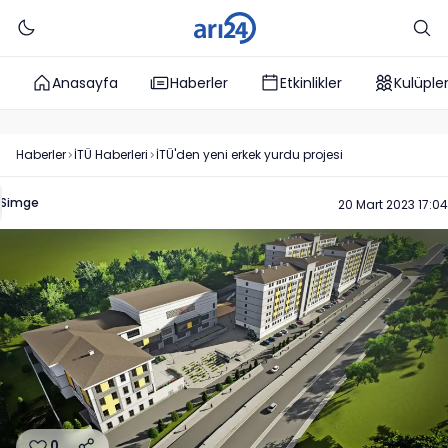
Anasayfa
Haberler
Etkinlikler
Kulüple
Haberler
İTÜ
Haberleri
İTÜ'den yeni erkek yurdu projesi
Simge
20 Mart 2023 17:04
0