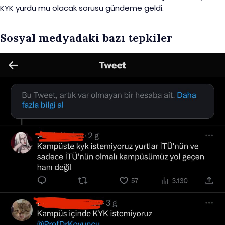
KYK yurdu mu olacak sorusu gündeme geldi.
Sosyal medyadaki bazı tepkiler