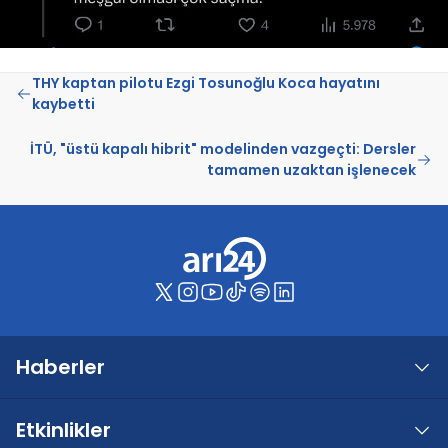
THY kaptan pilotu Ezgi Tosunoğlu Koca hayatını
kaybetti
İTÜ, "üstü kapalı hibrit" modelinden vazgeçti: Dersler
tamamen uzaktan işlenecek
Haberler
Etkinlikler