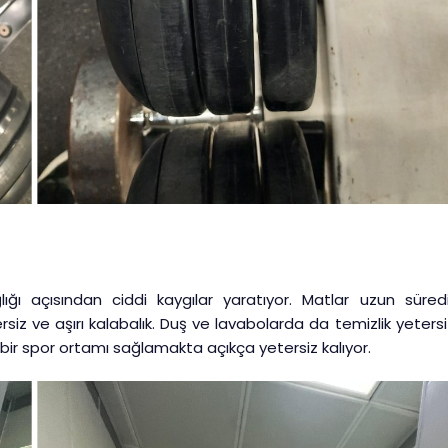
ığı açısından ciddi kaygılar yaratıyor. Matlar uzun süredi
 ve aşırı kalabalık. Duş ve lavabolarda da temizlik yetersi
 bir spor ortamı sağlamakta açıkça yetersiz kalıyor.