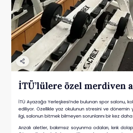
İTÜ’lülere özel merdiven a
İTÜ Ayazağa Yerleşkesi’nde bulunan spor salonu, kolay 
ediliyor. Özellikle yaz okulunun stresini ve dönemi
ilgi, salonun bitmek bilmeyen sorunlarını bir kez daha
Arızalı aletler, bakımsız soyunma odaları, kırık do