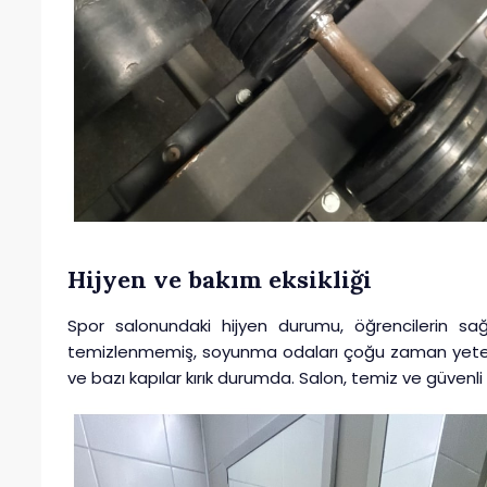
Hijyen ve bakım eksikliği
Spor salonundaki hijyen durumu, öğrencilerin sağl
temizlenmemiş, soyunma odaları çoğu zaman yetersiz
ve bazı kapılar kırık durumda. Salon, temiz ve güvenli