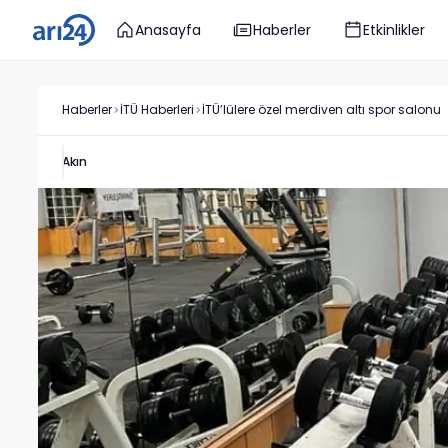
Anasayfa
Haberler
Etkinlikler
Haberler
İTÜ
Haberleri
İTÜ’lülere özel merdiven altı spor salonu
Akın