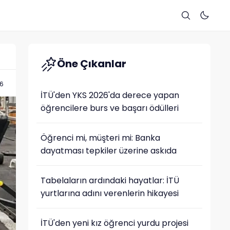
Öne Çıkanlar
56
İTÜ'den YKS 2026'da derece yapan
öğrencilere burs ve başarı ödülleri
Öğrenci mi, müşteri mi: Banka
dayatması tepkiler üzerine askıda
Tabelaların ardındaki hayatlar: İTÜ
yurtlarına adını verenlerin hikayesi
İTÜ'den yeni kız öğrenci yurdu projesi