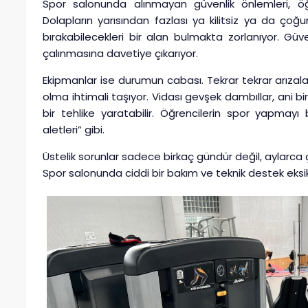
Spor salonunda alınmayan güvenlik önlemleri, öğre
Dolapların yarısından fazlası ya kilitsiz ya da ço
bırakabilecekleri bir alan bulmakta zorlanıyor. Güve
çalınmasına davetiye çıkarıyor.
Ekipmanlar ise durumun cabası. Tekrar tekrar arıza
olma ihtimali taşıyor. Vidası gevşek dambıllar, ani b
bir tehlike yaratabilir. Öğrencilerin spor yapmayı
aletleri” gibi.
Üstelik sorunlar sadece birkaç gündür değil, aylarca
Spor salonunda ciddi bir bakım ve teknik destek eksik