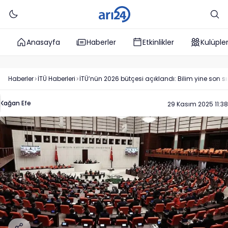
Anasayfa
Haberler
Etkinlikler
Kulüple
Haberler
İTÜ
Haberleri
İTÜ’nün 2026 bütçesi açıklandı: Bilim yine son sı
Kağan Efe
29 Kasım 2025 11:38