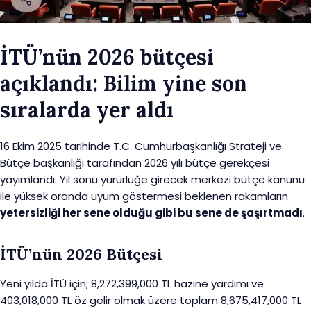
İTÜ’nün 2026 bütçesi
açıklandı: Bilim yine son
sıralarda yer aldı
16 Ekim 2025 tarihinde T.C. Cumhurbaşkanlığı Strateji ve
Bütçe başkanlığı tarafından 2026 yılı bütçe gerekçesi
yayımlandı. Yıl sonu yürürlüğe girecek merkezi bütçe kanunu
ile yüksek oranda uyum göstermesi beklenen rakamların
yetersizliği her sene olduğu gibi bu sene de şaşırtmadı
.
İTÜ’nün 2026 Bütçesi
Yeni yılda İTÜ için; 8,272,399,000 TL hazine yardımı ve
403,018,000 TL öz gelir olmak üzere toplam 8,675,417,000 TL