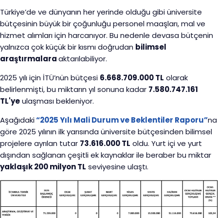
Türkiye’de ve dünyanın her yerinde olduğu gibi üniversite
bütçesinin büyük bir çoğunluğu personel maaşları, mal ve
hizmet alımları için harcanıyor. Bu nedenle devasa bütçenin
yalnızca çok küçük bir kısmı doğrudan
bilimsel
araştırmalara
aktarılabiliyor.
2025 yılı için İTÜ’nün bütçesi
6.668.709.000 TL
olarak
belirlenmişti, bu miktarın yıl sonuna kadar
7.580.747.161
TL'ye
ulaşması bekleniyor.
Aşağıdaki
“2025 Yılı Mali Durum ve Beklentiler Raporu”
na
göre 2025 yılının ilk yarısında üniversite bütçesinden bilimsel
projelere ayrılan tutar
73.616.000 TL
oldu. Yurt içi ve yurt
dışından sağlanan çeşitli ek kaynaklar ile beraber bu miktar
yaklaşık 200 milyon TL
seviyesine ulaştı.