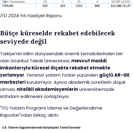
İTÜ 2024 Yılı Faaliyet Raporu
Bütçe küreselde rekabet edebilecek
seviyede değil
Türkiye’nin bilim dünyasındaki önemli temsilcilerinden biri
olan İstanbul Teknik Üniversitesi,
mevcut maddi
imkanlarıyla küresel ölçekte rekabet etmekte
zorlanıyor
. Yetersiz yatırım fonları yüzünden
güçlü AR-GE
merkezleri
kurulamıyor. Ayrıca akademik ücretlerin düşük
olması,
nitelikli akademisyenlerin
üniversitemizde
istihdam edilmesini zorlaştırıyor.
"İTÜ Yatırım Programı İzleme ve Değerlendirme
Raporları"ndan birkaç alıntı: