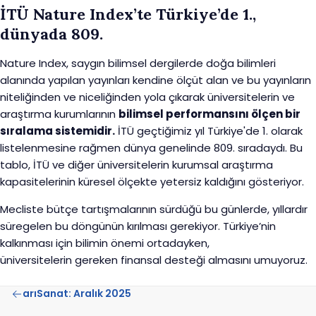
İTÜ Nature Index’te
Türkiye’de 1.,
dünyada 809.
Nature Index, saygın bilimsel dergilerde doğa bilimleri
alanında yapılan yayınları kendine ölçüt alan ve bu yayınların
niteliğinden ve niceliğinden yola çıkarak üniversitelerin ve
araştırma kurumlarının
bilimsel performansını ölçen bir
sıralama sistemidir.
İTÜ geçtiğimiz yıl Türkiye'de 1. olarak
listelenmesine rağmen dünya genelinde 809. sıradaydı. Bu
tablo, İTÜ ve diğer üniversitelerin kurumsal araştırma
kapasitelerinin küresel ölçekte yetersiz kaldığını gösteriyor.
Mecliste bütçe tartışmalarının sürdüğü bu günlerde, yıllardır
süregelen bu döngünün kırılması gerekiyor. Türkiye’nin
kalkınması için bilimin önemi ortadayken,
üniversitelerin
gereken finansal desteği almasını
umuyoruz.
arıSanat: Aralık 2025