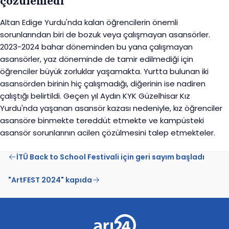
çözülemedi
Altan Edige Yurdu'nda kalan öğrencilerin önemli
sorunlarından biri de bozuk veya çalışmayan asansörler.
2023-2024 bahar döneminden bu yana çalışmayan
asansörler, yaz döneminde de tamir edilmediği için
öğrenciler büyük zorluklar yaşamakta. Yurtta bulunan iki
asansörden birinin hiç çalışmadığı, diğerinin ise nadiren
çalıştığı belirtildi. Geçen yıl Aydın KYK Güzelhisar Kız
Yurdu'nda yaşanan asansör kazası nedeniyle, kız öğrenciler
asansöre binmekte tereddüt etmekte ve kampüsteki
asansör sorunlarının acilen çözülmesini talep etmekteler.
İTÜ Back to School Festivali için geri sayım başladı
"ArtFEST 2024" kapıda