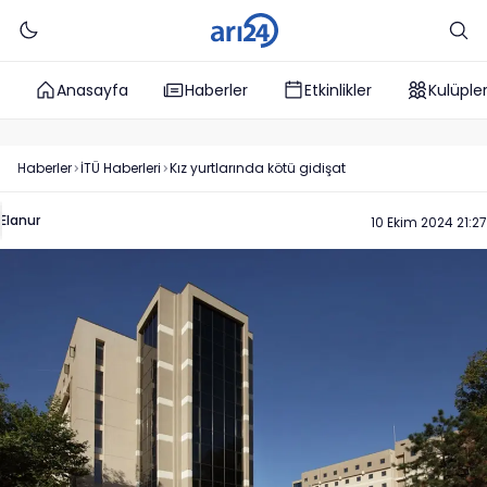
Anasayfa
Haberler
Etkinlikler
Kulüple
Haberler
İTÜ
Haberleri
Kız yurtlarında kötü gidişat
Elanur
10 Ekim 2024 21:27