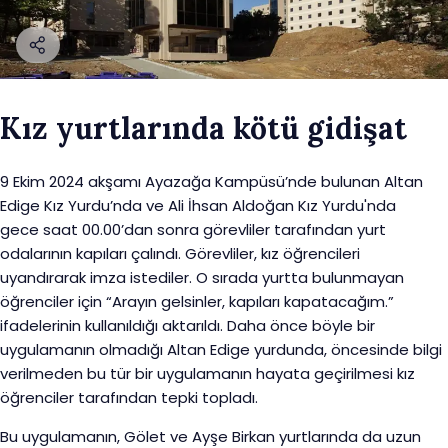
Kız yurtlarında kötü gidişat
9 Ekim 2024 akşamı Ayazağa Kampüsü’nde bulunan Altan
Edige Kız Yurdu’nda ve Ali İhsan Aldoğan Kız Yurdu'nda
gece saat 00.00’dan sonra görevliler tarafından yurt
odalarının kapıları çalındı. Görevliler, kız öğrencileri
uyandırarak imza istediler. O sırada yurtta bulunmayan
öğrenciler için “Arayın gelsinler, kapıları kapatacağım.”
ifadelerinin kullanıldığı aktarıldı. Daha önce böyle bir
uygulamanın olmadığı Altan Edige yurdunda, öncesinde bilgi
verilmeden bu tür bir uygulamanın hayata geçirilmesi kız
öğrenciler tarafından tepki topladı.
Bu uygulamanın, Gölet ve Ayşe Birkan yurtlarında da uzun