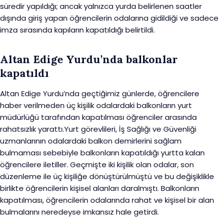
süredir yapıldığı; ancak yalnızca yurda belirlenen saatler
dışında giriş yapan öğrencilerin odalarına gidildiği ve sadece
imza sırasında kapıların kapatıldığı belirtildi.
Altan Edige Yurdu’nda balkonlar
kapatıldı
Altan Edige Yurdu’nda geçtiğimiz günlerde, öğrencilere
haber verilmeden üç kişilik odalardaki balkonların yurt
müdürlüğü tarafından kapatılması öğrenciler arasında
rahatsızlık yarattı.Yurt görevlileri, İş Sağlığı ve Güvenliği
uzmanlarının odalardaki balkon demirlerini sağlam
bulmaması sebebiyle balkonların kapatıldığı yurtta kalan
öğrencilere iletiller. Geçmişte iki kişilik olan odalar, son
düzenleme ile üç kişiliğe dönüştürülmüştü ve bu değişiklikle
birlikte öğrencilerin kişisel alanları daralmıştı. Balkonların
kapatılması, öğrencilerin odalarında rahat ve kişisel bir alan
bulmalarını neredeyse imkansız hale getirdi.