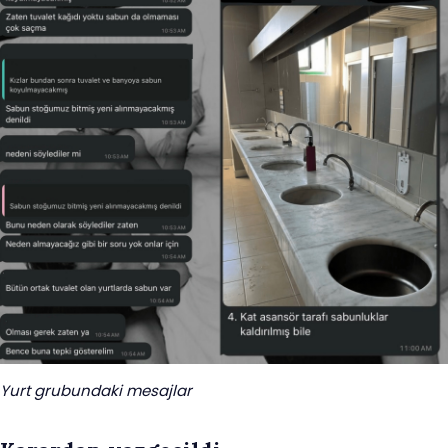
Yurt grubundaki mesajlar