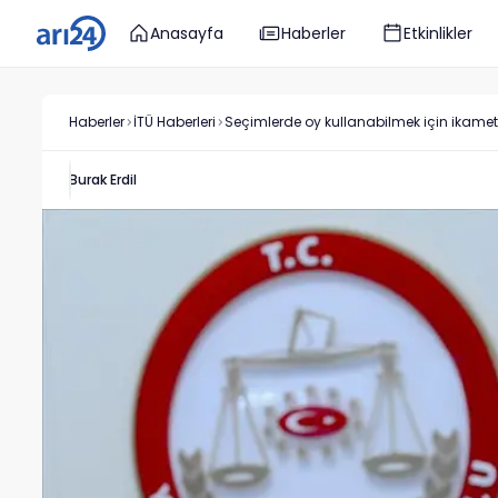
Anasayfa
Haberler
Etkinlikler
Haberler
İTÜ
Haberleri
Seçimlerde oy kullanabilmek için ikametga
Burak Erdil