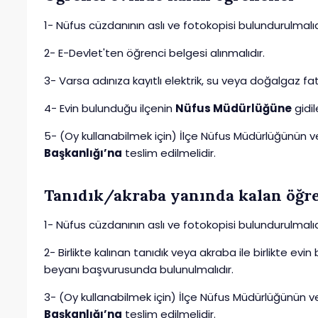
1- Nüfus cüzdanının aslı ve fotokopisi bulundurulmalıd
2- E-Devlet'ten öğrenci belgesi alınmalıdır.
3- Varsa adınıza kayıtlı elektrik, su veya doğalgaz fa
4- Evin bulunduğu ilçenin
Nüfus Müdürlüğüne
gidil
5- (Oy kullanabilmek için) İlçe Nüfus Müdürlüğünün
Başkanlığı’na
teslim edilmelidir.
Tanıdık/akraba yanında kalan öğre
1- Nüfus cüzdanının aslı ve fotokopisi bulundurulmalıd
2- Birlikte kalınan tanıdık veya akraba ile birlikte evi
beyanı başvurusunda bulunulmalıdır.
3- (Oy kullanabilmek için) İlçe Nüfus Müdürlüğünün 
Başkanlığı’na
teslim edilmelidir.