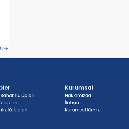
e?
pler
Kurumsal
 Sanat Kulüpleri
Hakkımızda
ulüpleri
İletişim
ık Kulüpleri
Kurumsal Kimlik