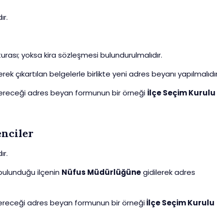
ır.
turası; yoksa kira sözleşmesi bulundurulmalıdır.
erek çıkartılan belgelerle birlikte yeni adres beyanı yapılmalıdır
 vereceği adres beyan formunun bir örneği
İlçe Seçim Kurulu
nciler
ır.
n bulunduğu ilçenin
Nüfus Müdürlüğüne
gidilerek adres
vereceği adres beyan formunun bir örneği
İlçe Seçim Kurulu