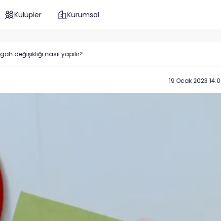
Kulüpler
Kurumsal
h değişikliği nasıl yapılır?
19 Ocak 2023 14: