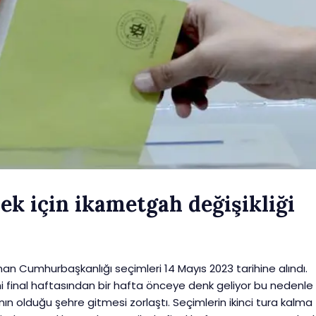
ek için ikametgah değişikliği
an Cumhurbaşkanlığı seçimleri 14 Mayıs 2023 tarihine alındı.
i final haftasından bir hafta önceye denk geliyor bu nedenle
nın olduğu şehre gitmesi zorlaştı. Seçimlerin ikinci tura kalma