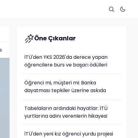
Öne Çıkanlar
05
İTÜ'den YKS 2026'da derece yapan
öğrencilere burs ve başarı ödülleri
Öğrenci mi, müşteri mi: Banka
dayatması tepkiler üzerine askıda
Tabelaların ardındaki hayatlar: İTÜ
yurtlarına adını verenlerin hikayesi
İTÜ'den yeni kız öğrenci yurdu projesi