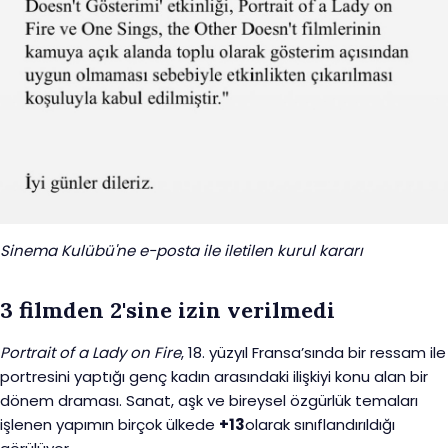
Sinema Kulübü'ne e-posta ile iletilen kurul kararı
3 filmden 2'sine izin verilmedi
Portrait of a Lady on Fire
, 18. yüzyıl Fransa’sında bir ressam ile
portresini yaptığı genç kadın arasındaki ilişkiyi konu alan bir
dönem draması. Sanat, aşk ve bireysel özgürlük temaları
işlenen yapımın birçok ülkede
+13
olarak sınıflandırıldığı