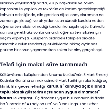
Bildirinin yayınlandığı hafta, kulüp başkanları ve takım
kaptanları ile yapılan ve rektörün de katılım gerçekleştirdiği
kahvaltı etkinliğinde, dile getirilen dijital onay sistemine ne
zaman geçileceği ve bir yıldan uzun süredir kurulda neden
öğrenci temsilcisi olmadığı konuları konuşulmuştu. Kahvaltı
sonrası gerekli aksiyonlar alınarak öğrenci temsilcileri için
seçim yapılmıştı. Kulüplerin bildirideki talepleri dikkate
alınarak kurulun reddettiği etkinliklerde birkaç aydır ses
getiren bir sorun yaşanmazken tekrar bir olay gerçekleşti.
Telafi için makul süre tanınmadı
Kültür-Sanat kulüplerinden Sinema Kulübü'nün 8 Mart Emekçi
Kadınlar Günü'nü anmak adına 6 Mart tarihi için planladığı üç
filmlik film gecesi etkinliği,
kurulun "kamuya açık alanda
toplu olarak gösterim açısından uygun olmaması"
kararı
ile karşılaştı. Üç filmden uygun bulunmayan iki filmin
ise "Portrait of A Lady on Fire" ve "One Sings, The Other