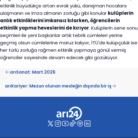
etkinlik büyüdükçe artan evrak yükü, danışman hocalara
ulaşmanın ve imza almanın zorluğu gibi konular
kulüplerin
anlık etkinliklerini imkansız kılarken, öğrencilerin
etkinlik yapma heveslerini de kırıyor
. Kulüplerin sene sonu
seçimleri ile yeni başkanlar artık tebrik cümleleri yerine
geçmiş olsun cümlelerine maruz kalıyor, İTÜ'de kulüpçülük ise
her türlü zorluğa rağmen etkinlik yapmaya gönül vermiş
öğrenciler sayesinde devam edecek gibi gözüküyor.
arıSanat: Mart 2026
arıKariyer: Mezun olunan mesleğin dışında bir iş