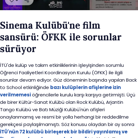
Sinema Kulübü'ne film
sansürü: ÖFKK ile sorunlar
sürüyor
İTÜ'de kulüp ve takım etkinliklerinin işleyişinden sorumlu
Öğrenci Faaliyetleri Koordinasyon Kurulu (ÖFKK) ile ilgili
sorunlar devam ediyor. Güz döneminin başında yapılan Back
to School etkinliğinde
bazı kulüplerin afişlerine izin
verilmemesi
öğrencilerle kurulu karşı karşıya getirmişti. Üçü
de birer Kültür-Sanat Kulübü olan Rock Kulübü, Arjantin
Tango Kulübü ve Batı Müziği Kulübü'nün afişleri
onaylanmamış ve resmi bir yolla herhangi bir reddedilme
gerekçesi paylaşılmamıştı. Söz konusu olaydan bir ay sonra
İTÜ'nün 72 kulübü birleşerek bir bildiri yayınlamış ve