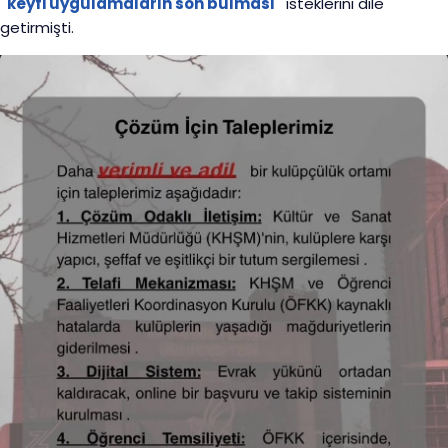
"keyfi uygulamaların son bulması"
isteklerini dile
getirmişti.