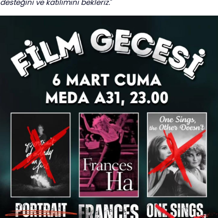
desteğini ve katılımını bekleriz.
"