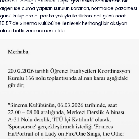
Doesn't" olduğu belirtildi. Tepki gösterilen konulardan bir
diğeri ise cuma yapılan kurulun kararları, normalde pazartesi
günü kulüplere e-posta yoluyla iletilirken; salı günü saat
15.57'de Sinema Kulübü'ne iletilerek herhangi bir aksiyon
alma hakkı verilmemesi oldu.