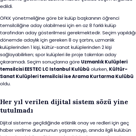
edildi.
ÖFKK yönetmeliğine göre bir kulüp başkanının öğrenci
temsilciliğine aday olabilmesi için en az 8 farklı kulüp
tarafından aday gösterilmesi gerekmektedir. Seçim yapıldığı
dönemde adaylık için gereken 8 oy şartını, uzmanlık
kulüplerinden 1 kişi, kültür-sanat kulüplerinden 2 kişi
sağlayabilirken; spor kulüpleri ile proje takımları aday
çıkaramadı. Seçim sonuçlarına göre
Uzmanlık Kulüpleri
temsilcisi EESTEC LC Istanbul Kulübü
olurken,
Kültür-
Sanat Kulüpleri temsilcisi ise Arama Kurtarma Kulübü
oldu.
Her yıl verilen dijital sistem sözü yine
tutulmadı
Dijital sisteme geçildiğinde etkinlik onay ve redleri için geç
haber verilme durumunun yaşanmayıp, anında ilgili kulübün