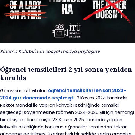
Sinema Kulübü'nün sosyal medya paylaşımı
Öğrenci temsilcileri 2 yıl sonra yeniden
kurulda
Görev süresi 1 yıl olan
öğrenci temsilcileri en son 2023-
2024 güz döneminde seçilmişti.
2 Kasım 2024 tarihinde
Rektör Mandal ile yapılan kahvaltı etkinliğinde temsilci
seçileceği söylenmesine rağmen 2024-2025 yılı için herhangi
bir aksiyon alınmamıştı. 23 Kasım 2025 tarihinde yapılan
kahvaltı etkinliğinde konunun öğrenciler tarafından tekrar
gündeme getirilmesi üzerine hızlı bir şekilde seçim organize