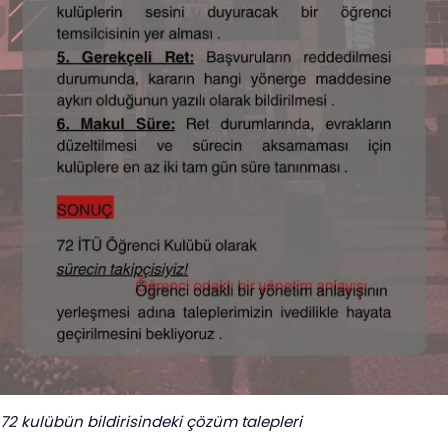
72 kulübün bildirisindeki çözüm talepleri