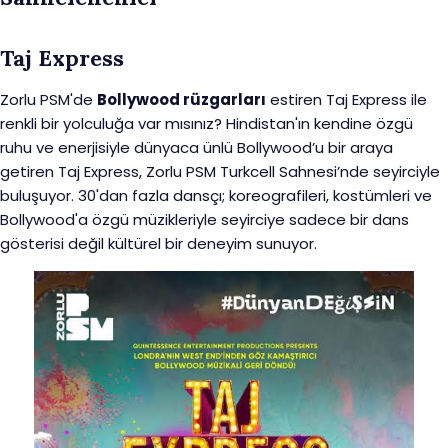
Taj Express
Zorlu PSM'de
Bollywood rüzgarları
estiren Taj Express ile
renkli bir yolculuğa var mısınız? Hindistan'ın kendine özgü
ruhu ve enerjisiyle dünyaca ünlü Bollywood’u bir araya
getiren Taj Express, Zorlu PSM Turkcell Sahnesi’nde seyirciyle
buluşuyor. 30'dan fazla dansçı; koreografileri, kostümleri ve
Bollywood'a özgü müzikleriyle seyirciye sadece bir dans
gösterisi değil kültürel bir deneyim sunuyor.