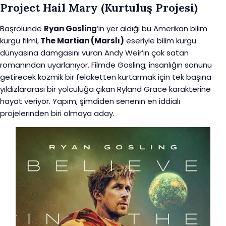
Project Hail Mary (Kurtuluş Projesi)
Başrolünde
Ryan Gosling
’in yer aldığı bu Amerikan bilim
kurgu filmi,
The Martian (Marslı)
eseriyle bilim kurgu
dünyasına damgasını vuran Andy Weir’ın çok satan
romanından uyarlanıyor. Filmde Gosling; insanlığın sonunu
getirecek kozmik bir felaketten kurtarmak için tek başına
yıldızlararası bir yolculuğa çıkan Ryland Grace karakterine
hayat veriyor. Yapım, şimdiden senenin en iddialı
projelerinden biri olmaya aday.