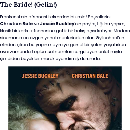
The Bride! (Gelin!)
Frankenstain efsanesi tekrardan bizimle! Başrollerini
Christian Bale
ve
Jessie Buckley
’nin paylaştığı bu yapım,
klasik bir korku efsanesine gotik bir bakış açısı katıyor. Modern
sinemanın en özgün yönetmenlerinden olan Gyllenhaal’un
elinden çıkan bu yapım seyirciye görsel bir şölen yaşatırken
aynı zamanda toplumsal normları sorgulayan anlatımıyla
şimdiden büyük bir merak uyandırmış durumda.