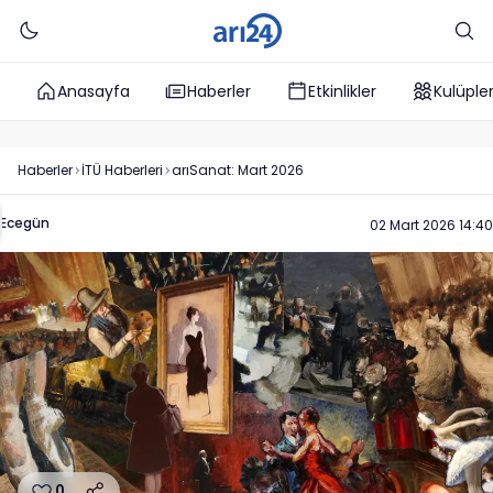
Anasayfa
Haberler
Etkinlikler
Kulüple
Haberler
İTÜ
Haberleri
arıSanat: Mart 2026
Ecegün
02 Mart 2026 14:40
0