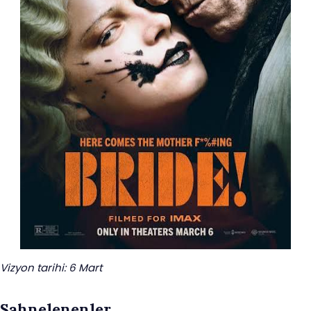
Vizyon tarihi: 6 Mart
Sahnelenenler