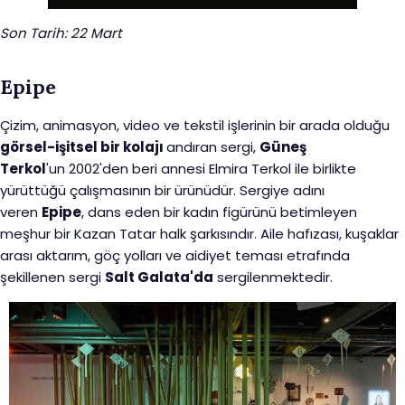
Son Tarih: 22 Mart
Epipe
Çizim, animasyon, video ve tekstil işlerinin bir arada olduğu
görsel-işitsel bir kolajı
andıran sergi,
Güneş
Terkol
'un 2002'den beri annesi Elmira Terkol ile birlikte
yürüttüğü çalışmasının bir ürünüdür. Sergiye adını
veren
Epipe
, dans eden bir kadın figürünü betimleyen
meşhur bir Kazan Tatar halk şarkısındır. Aile hafızası, kuşaklar
arası aktarım, göç yolları ve aidiyet teması etrafında
şekillenen sergi
Salt Galata'da
sergilenmektedir.