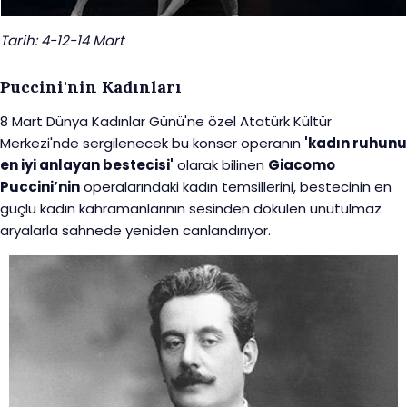
Tarih: 4-12-14 Mart
Puccini'nin Kadınları
8 Mart Dünya Kadınlar Günü'ne özel Atatürk Kültür
Merkezi'nde sergilenecek bu konser operanın
'kadın ruhunu
en iyi anlayan bestecisi'
olarak bilinen
Giacomo
Puccini’nin
operalarındaki kadın temsillerini, bestecinin en
güçlü kadın kahramanlarının sesinden dökülen unutulmaz
aryalarla sahnede yeniden canlandırıyor.