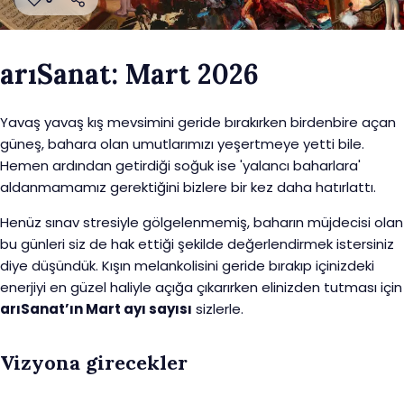
arıSanat: Mart 2026
Yavaş yavaş kış mevsimini geride bırakırken birdenbire açan
güneş, bahara olan umutlarımızı yeşertmeye yetti bile.
Hemen ardından getirdiği soğuk ise 'yalancı baharlara'
aldanmamamız gerektiğini bizlere bir kez daha hatırlattı.
Henüz sınav stresiyle gölgelenmemiş, baharın müjdecisi olan
bu günleri siz de hak ettiği şekilde değerlendirmek istersiniz
diye düşündük. Kışın melankolisini geride bırakıp içinizdeki
enerjiyi en güzel haliyle açığa çıkarırken elinizden tutması için
arıSanat’ın Mart ayı sayısı
sizlerle.
Vizyona girecekler