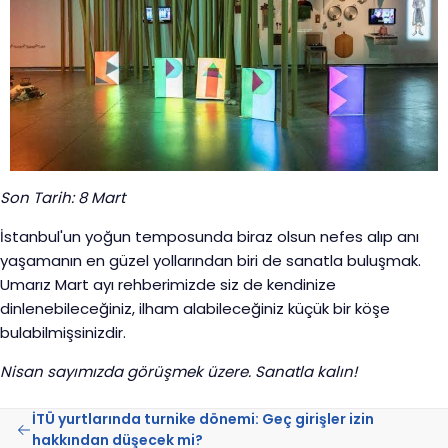
Son Tarih: 8 Mart
İstanbul'un yoğun temposunda biraz olsun nefes alıp anı
yaşamanın en güzel yollarından biri de sanatla buluşmak.
Umarız Mart ayı rehberimizde siz de kendinize
dinlenebileceğiniz, ilham alabileceğiniz küçük bir köşe
bulabilmişsinizdir.
Nisan sayımızda görüşmek üzere. Sanatla kalın!
İTÜ yurtlarında turnike dönemi: Geç girişler izin
hakkından düşecek mi?