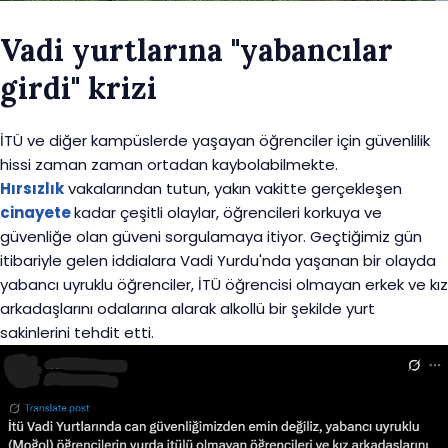
Vadi yurtlarına "yabancılar
girdi" krizi
İTÜ ve diğer kampüslerde yaşayan öğrenciler için güvenlilik
hissi zaman zaman ortadan kaybolabilmekte.
Hırsızlık
vakalarından tutun, yakın vakitte gerçekleşen
cinayete
kadar çeşitli olaylar, öğrencileri korkuya ve
güvenliğe olan güveni sorgulamaya itiyor. Geçtiğimiz gün
itibariyle gelen iddialara Vadi Yurdu'nda yaşanan bir olayda
yabancı uyruklu öğrenciler, İTÜ öğrencisi olmayan erkek ve kız
arkadaşlarını odalarına alarak alkollü bir şekilde yurt
sakinlerini tehdit etti.