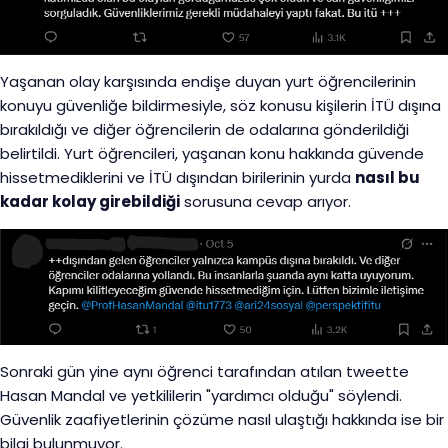
Yaşanan olay karşısında endişe duyan yurt öğrencilerinin
konuyu güvenliğe bildirmesiyle, söz konusu kişilerin İTÜ dışına
bırakıldığı ve diğer öğrencilerin de odalarına gönderildiği
belirtildi. Yurt öğrencileri, yaşanan konu hakkında güvende
hissetmediklerini ve İTÜ dışından birilerinin yurda
nasıl bu
kadar kolay girebildiği
sorusuna cevap arıyor.
Sonraki gün yine aynı öğrenci tarafından atılan tweette
Hasan Mandal ve yetkililerin "yardımcı olduğu" söylendi.
Güvenlik zaafiyetlerinin çözüme nasıl ulaştığı hakkında ise bir
bilgi bulunmuyor.