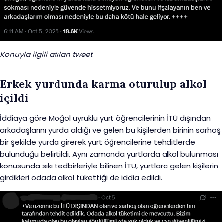
Konuyla ilgili atılan tweet
Erkek yurdunda karma oturulup alkol
içildi
İddiaya göre Moğol uyruklu yurt öğrencilerinin İTÜ dışından
arkadaşlarını yurda aldığı ve gelen bu kişilerden birinin sarhoş
bir şekilde yurda girerek yurt öğrencilerine tehditlerde
bulunduğu belirtildi. Aynı zamanda yurtlarda alkol bulunması
konusunda sıkı tedbirleriyle bilinen İTÜ, yurtlara gelen kişilerin
girdikleri odada alkol tükettiği de iddia edildi.