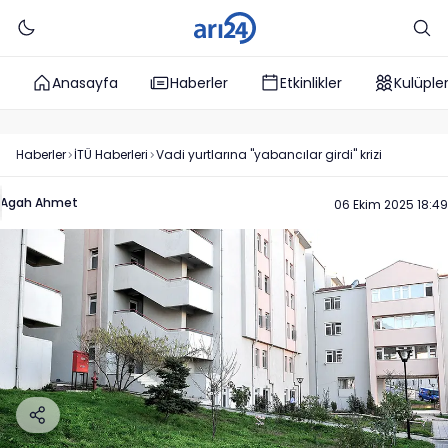
Anasayfa
Haberler
Etkinlikler
Kulüple
Haberler
İTÜ
Haberleri
Vadi yurtlarına "yabancılar girdi" krizi
Agah Ahmet
06 Ekim 2025 18:49