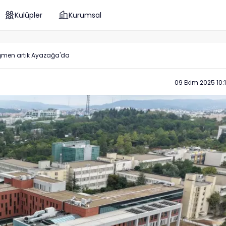
Kulüpler
Kurumsal
rağmen artık Ayazağa'da
09 Ekim 2025 10: