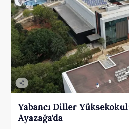
Yabancı Diller Yüksekokul
Ayazağa'da