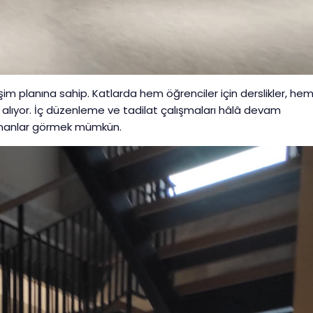
şim planına sahip. Katlarda hem öğrenciler için derslikler, he
er alıyor. İç düzenleme ve tadilat çalışmaları hâlâ devam
ipmanlar görmek mümkün.