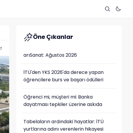
Öne Çıkanlar
17
arıSanat: Ağustos 2026
İTÜ'den YKS 2026'da derece yapan
öğrencilere burs ve başarı ödülleri
Öğrenci mi, müşteri mi: Banka
dayatması tepkiler üzerine askıda
Tabelaların ardındaki hayatlar: İTÜ
yurtlarına adını verenlerin hikayesi