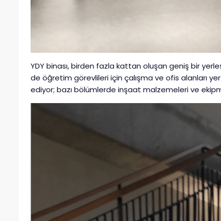
YDY binası, birden fazla kattan oluşan geniş bir yerle
de öğretim görevlileri için çalışma ve ofis alanları y
ediyor; bazı bölümlerde inşaat malzemeleri ve ek