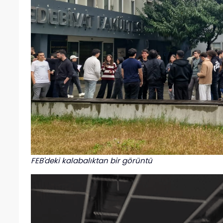
FEB'deki kalabalıktan bir görüntü