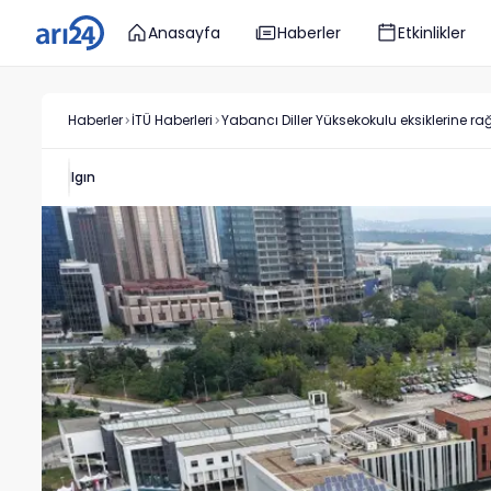
Anasayfa
Haberler
Etkinlikler
Haberler
İTÜ
Haberleri
Yabancı Diller Yüksekokulu eksiklerine 
Ilgın