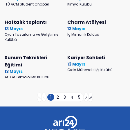
İTÜ ACM Student Chapter
Kimya Kulübü
Haftalık toplantı
Charm Atölyesi
13 Mayıs
13 Mayıs
Oyun Tasarlama ve Geliştirme
İç Mimarlık Kulübü
Kulübü
Sunum Teknikleri
Kariyer Sohbeti
13 Mayıs
Eğitimi
Gıda Mühendisliği Kulübü
13 Mayıs
Ar-Ge Teknolojileri Kulübü
1
2
3
4
5