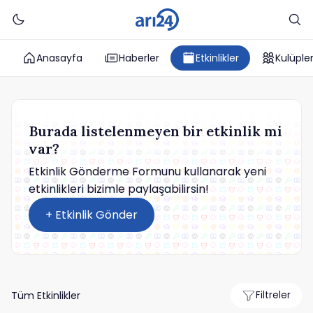
Anasayfa
Haberler
Etkinlikler
Kulüple
Burada listelenmeyen bir etkinlik mi
var?
Etkinlik Gönderme Formunu kullanarak yeni
etkinlikleri bizimle paylaşabilirsin!
+ Etkinlik Gönder
Tüm Etkinlikler
Filtreler