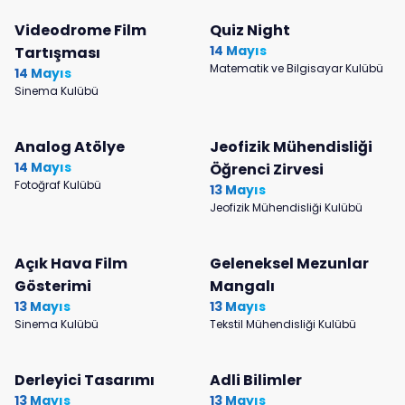
Videodrome Film
Quiz Night
14 Mayıs
Tartışması
Matematik ve Bilgisayar Kulübü
14 Mayıs
Sinema Kulübü
Analog Atölye
Jeofizik Mühendisliği
14 Mayıs
Öğrenci Zirvesi
Fotoğraf Kulübü
13 Mayıs
Jeofizik Mühendisliği Kulübü
Açık Hava Film
Geleneksel Mezunlar
Gösterimi
Mangalı
13 Mayıs
13 Mayıs
Sinema Kulübü
Tekstil Mühendisliği Kulübü
Derleyici Tasarımı
Adli Bilimler
13 Mayıs
13 Mayıs