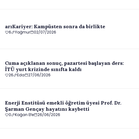
arıKariyer: Kampüsten sonra da birlikte
6
Yağmur
02/07/2026
Cuma açıklanan sonuç, pazartesi başlayan ders:
İTÜ yurt krizinde sınıfta kaldı
26
Eda
27/06/2026
Enerji Enstitüsü emekli öğretim üyesi Prof. Dr.
Şarman Gençay hayatını kaybetti
0
Kağan Efe
26/06/2026