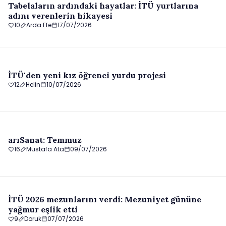
Tabelaların ardındaki hayatlar: İTÜ yurtlarına
adını verenlerin hikayesi
10
Arda Efe
17/07/2026
İTÜ'den yeni kız öğrenci yurdu projesi
12
Helin
10/07/2026
arıSanat: Temmuz
16
Mustafa Ata
09/07/2026
İTÜ 2026 mezunlarını verdi: Mezuniyet gününe
yağmur eşlik etti
9
Doruk
07/07/2026