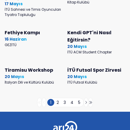
Kitap Kulübü
17 Mayıs
İTÜ Sahnesi ve Timis Oyuncuları
Tiyatro Topluluğu
Fethiye Kampı
Kendi GPT'ni Nasıl
16 Haziran
Eğitirsin?
GEZİTÜ
20 Mayıs
İTÜ ACM Student Chapter
Tiramisu Workshop
İTÜ Futsal Spor Zirvesi
20 Mayıs
20 Mayıs
İtalyan Dili ve Kültürü Kulübü
İTÜ Futsal Kulübü
1
2
3
4
5