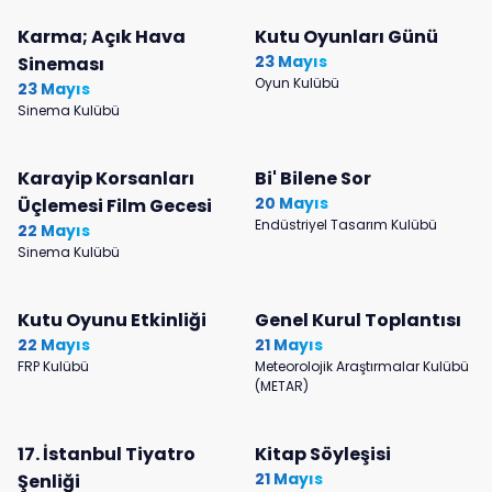
Karma; Açık Hava
Kutu Oyunları Günü
23 Mayıs
Sineması
Oyun Kulübü
23 Mayıs
Sinema Kulübü
Karayip Korsanları
Bi' Bilene Sor
20 Mayıs
Üçlemesi Film Gecesi
Endüstriyel Tasarım Kulübü
22 Mayıs
Sinema Kulübü
Kutu Oyunu Etkinliği
Genel Kurul Toplantısı
22 Mayıs
21 Mayıs
FRP Kulübü
Meteorolojik Araştırmalar Kulübü
(METAR)
17. İstanbul Tiyatro
Kitap Söyleşisi
21 Mayıs
Şenliği