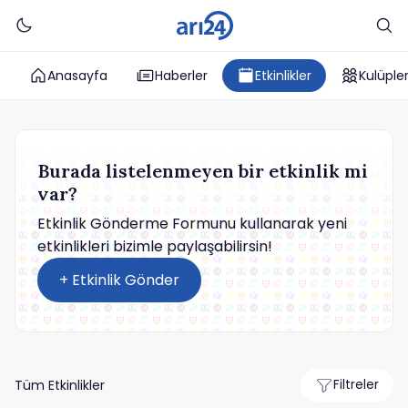
Anasayfa
Haberler
Etkinlikler
Kulüple
Burada listelenmeyen bir etkinlik mi
var?
Etkinlik Gönderme Formunu kullanarak yeni
etkinlikleri bizimle paylaşabilirsin!
+ Etkinlik Gönder
Tüm Etkinlikler
Filtreler