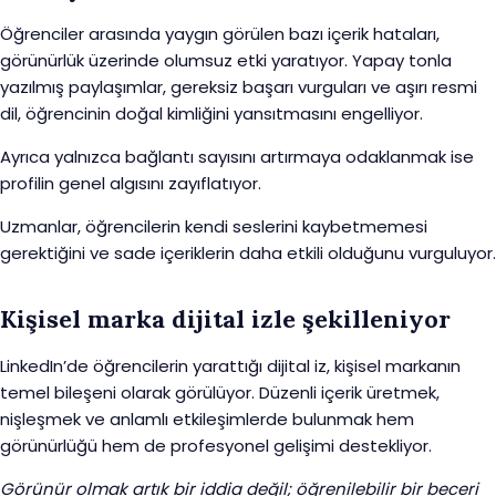
Öğrenciler arasında yaygın görülen bazı içerik hataları,
görünürlük üzerinde olumsuz etki yaratıyor. Yapay tonla
yazılmış paylaşımlar, gereksiz başarı vurguları ve aşırı resmi
dil, öğrencinin doğal kimliğini yansıtmasını engelliyor.
Ayrıca yalnızca bağlantı sayısını artırmaya odaklanmak ise
profilin genel algısını zayıflatıyor.
Uzmanlar, öğrencilerin kendi seslerini kaybetmemesi
gerektiğini ve sade içeriklerin daha etkili olduğunu vurguluyor.
Kişisel marka dijital izle şekilleniyor
LinkedIn’de öğrencilerin yarattığı dijital iz, kişisel markanın
temel bileşeni olarak görülüyor. Düzenli içerik üretmek,
nişleşmek ve anlamlı etkileşimlerde bulunmak hem
görünürlüğü hem de profesyonel gelişimi destekliyor.
Görünür olmak artık bir iddia değil; öğrenilebilir bir beceri