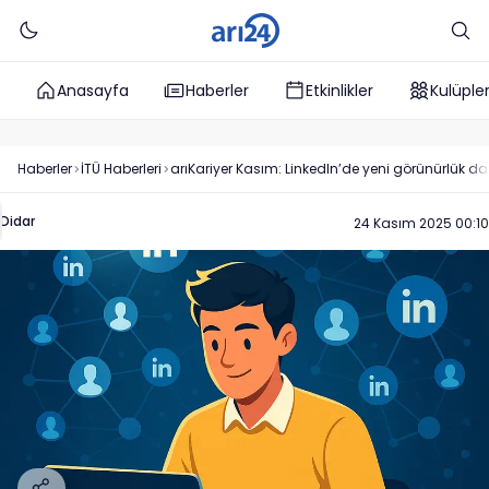
Anasayfa
Haberler
Etkinlikler
Kulüple
Haberler
İTÜ
Haberleri
arıKariyer Kasım: LinkedIn’de yeni görünürlük da
Didar
24 Kasım 2025 00:10