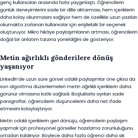
genç kullanıcıları arasında hızla yaygınlaştı. Öğrencilerin
günlük deneyimlerini sade bir dille aktarması, hem içeriklerin
daha kolay okunmasını sağlıyor hem de özellikle uzun yazıları
okumakta zorlanan kullanıcılar için erişilebilir bir seçenek
oluşturuyor. Mikro hikâye paylaşımlarının artması, öğrencilerin
doğal bir anlatım tarzına yöneldiğini de gösteriyor.
Metin ağırlıklı gönderilere dönüş
yaşanıyor
LinkedIn’de uzun süre görsel odaklı paylaşımlar öne çıksa da
son algoritma düzenlemeleri metin ağırlıklı içeriklerin daha
görünür olmasına katkı sağladı. Boşluklarla ayrılan sade
paragraflar, öğrencilerin düşüncelerini daha net ifade
etmesini kolaylaştırıyor.
Metin odaklı içeriklerin geri dönüşü, öğrencilerin paylaşım
yapmak için profesyonel görseller hazırlama zorunluluğunu
ortadan kaldırıyor. Böylece daha fazla öğrenci daha sık