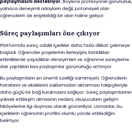
paylaşmasını destekliyor.
Böylece profesyonel görünürlük,
yalnızca deneyimli adayların değil, potansiyeli olan
öğrencilerin de erişebildiği bir alan haline geliyor.
Süreç paylaşımları öne çıkıyor
Platformda süreç odaklı içerikler daha fazla dikkat çekmeye
başladı. Öğrenciler projelerinin ilerleyişini, katıldıkları
etkinliklerde yaşadıkları deneyimleri ve öğrenme süreçlerine
dair yaptıkları kısa paylaşımlar görünürlüğü arttırıyor.
Bu paylaşımların en önemli özelliği samimiyeti. Öğrencilerin
hatalarını ve eksiklerini saklamadan aktarması takipçileriyle
daha güçlü bir bağ kurulmasını sağlıyor. Süreç paylaşımlarının
yüksek etkileşim almasının nedeni, okuyucuların gelişim
hikâyelerine ilgi duyması olarak gösteriliyor. Uzmanlar, bu
içeriklerin öğrencinin profilini olumlu yönde etkilediğini
belirtiyor.