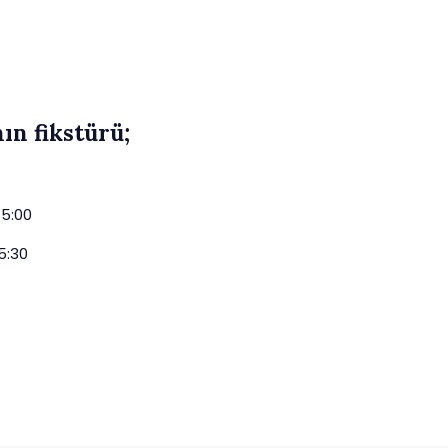
ın fikstürü;
15:00
5:30