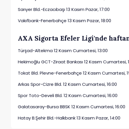
Sarıyer Bld.-Eczacıbaşı 13 Kasım Pazar, 17:00
Vakıfbank-Fenerbahçe 13 Kasım Pazar, 18:00
AXA Sigorta Efeler Ligi'nde haftan
Türşad-Altekma 12 Kasım Cumartesi, 13:00
Hekimoğlu GCT-Ziraat Bankası 12 Kasım Cumartesi, 
Tokat Bld. Plevne-Fenerbahçe 12 Kasım Cumartesi, 1
Arkas Spor-Cizre Bld. 12 Kasım Cumartesi, 16:00
Spor Toto-Develi Bld. 12 Kasım Cumartesi, 16:00
Galatasaray-Bursa BBSK 12 Kasım Cumartesi, 16:00
Hatay B.Şehir Bld.-Halkbank 13 Kasım Pazar, 14:00