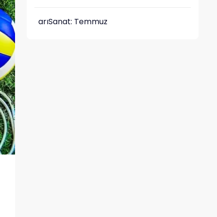
arıSanat: Temmuz