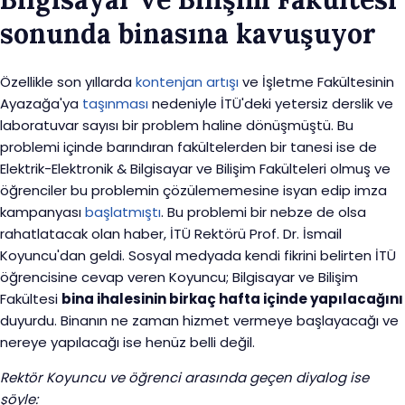
sonunda binasına kavuşuyor
Özellikle son yıllarda
kontenjan artışı
ve İşletme Fakültesinin
Ayazağa'ya
taşınması
nedeniyle İTÜ'deki yetersiz derslik ve
laboratuvar sayısı bir problem haline dönüşmüştü. Bu
problemi içinde barındıran fakültelerden bir tanesi ise de
Elektrik-Elektronik & Bilgisayar ve Bilişim Fakülteleri olmuş ve
öğrenciler bu problemin çözülememesine isyan edip imza
kampanyası
başlatmıştı
. Bu problemi bir nebze de olsa
rahatlatacak olan haber, İTÜ Rektörü Prof. Dr. İsmail
Koyuncu'dan geldi. Sosyal medyada kendi fikrini belirten İTÜ
öğrencisine cevap veren Koyuncu; Bilgisayar ve Bilişim
Fakültesi
bina ihalesinin birkaç hafta içinde yapılacağını
duyurdu. Binanın ne zaman hizmet vermeye başlayacağı ve
nereye yapılacağı ise henüz belli değil.
Rektör Koyuncu ve öğrenci arasında geçen diyalog ise
şöyle: