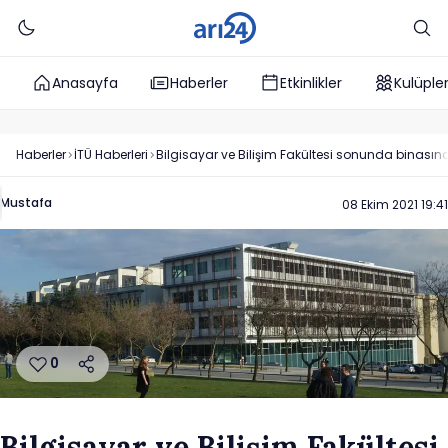
Anasayfa
Haberler
Etkinlikler
Kulüple
Haberler
İTÜ
Haberleri
Bilgisayar ve Bilişim Fakültesi sonunda binası
Mustafa
08 Ekim 2021 19:41
0
Bilgisayar ve Bilişim Fakültesi