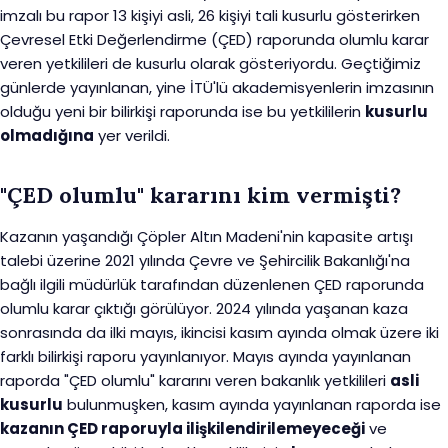
imzalı bu rapor 13 kişiyi asli, 26 kişiyi tali kusurlu gösterirken
Çevresel Etki Değerlendirme (ÇED) raporunda olumlu karar
veren yetkilileri de kusurlu olarak gösteriyordu. Geçtiğimiz
günlerde yayınlanan, yine İTÜ'lü akademisyenlerin imzasının
olduğu yeni bir bilirkişi raporunda ise bu yetkililerin
kusurlu
olmadığına
yer verildi.
"ÇED olumlu" kararını kim vermişti?
Kazanın yaşandığı Çöpler Altın Madeni'nin kapasite artışı
talebi üzerine 2021 yılında Çevre ve Şehircilik Bakanlığı'na
bağlı ilgili müdürlük tarafından düzenlenen ÇED raporunda
olumlu karar çıktığı görülüyor. 2024 yılında yaşanan kaza
sonrasında da ilki mayıs, ikincisi kasım ayında olmak üzere iki
farklı bilirkişi raporu yayınlanıyor. Mayıs ayında yayınlanan
raporda "ÇED olumlu" kararını veren bakanlık yetkilileri
asli
kusurlu
bulunmuşken, kasım ayında yayınlanan raporda ise
kazanın ÇED raporuyla ilişkilendirilemeyeceği
ve