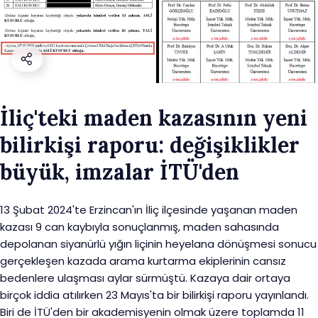
İliç'teki maden kazasının yeni
bilirkişi raporu: değişiklikler
büyük, imzalar İTÜ'den
13 Şubat 2024'te Erzincan'ın İliç ilçesinde yaşanan maden
kazası 9 can kaybıyla sonuçlanmış, maden sahasında
depolanan siyanürlü yığın liçinin heyelana dönüşmesi sonucu
gerçekleşen kazada arama kurtarma ekiplerinin cansız
bedenlere ulaşması aylar sürmüştü. Kazaya dair ortaya
birçok iddia atılırken 23 Mayıs'ta bir bilirkişi raporu yayınlandı.
Biri de İTÜ'den bir akademisyenin olmak üzere toplamda 11