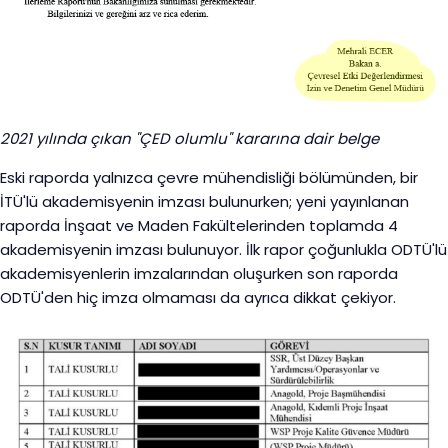
2021 yılında çıkan "ÇED olumlu" kararına dair belge
Eski raporda yalnızca çevre mühendisliği bölümünden, bir
İTÜ'lü akademisyenin imzası bulunurken; yeni yayınlanan
raporda İnşaat ve Maden Fakültelerinden toplamda 4
akademisyenin imzası bulunuyor. İlk rapor çoğunlukla ODTÜ'lü
akademisyenlerin imzalarından oluşurken son raporda
ODTÜ'den hiç imza olmaması da ayrıca dikkat çekiyor.