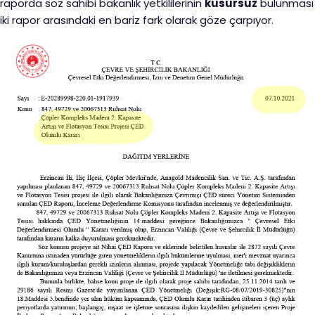
raporda söz sahibi bakanlık yetkililerinin
kusursuz
bulunması
iki rapor arasındaki en bariz fark olarak göze çarpıyor.