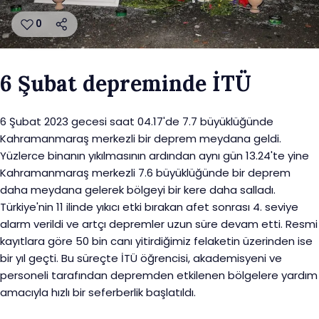
0
6 Şubat depreminde İTÜ
6 Şubat 2023 gecesi saat 04.17'de 7.7 büyüklüğünde
Kahramanmaraş merkezli bir deprem meydana geldi.
Yüzlerce binanın yıkılmasının ardından aynı gün 13.24'te yine
Kahramanmaraş merkezli 7.6 büyüklüğünde bir deprem
daha meydana gelerek bölgeyi bir kere daha salladı.
Türkiye'nin 11 ilinde yıkıcı etki bırakan afet sonrası 4. seviye
alarm verildi ve artçı depremler uzun süre devam etti. Resmi
kayıtlara göre 50 bin canı yitirdiğimiz felaketin üzerinden ise
bir yıl geçti. Bu süreçte İTÜ öğrencisi, akademisyeni ve
personeli tarafından depremden etkilenen bölgelere yardım
amacıyla hızlı bir seferberlik başlatıldı.