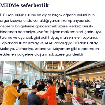
MED'de seferberlik
İTÜ Gönüllülük Kulübü ve diğer birçok öğrenci kulübünün
organizasyonunda yer aldığı yardım kampanyasında,
deprem bölgelerine gönderilmek üzere Merkezi Derslik
binasında battaniye, kıyafet, hijyen malzemeleri, çadır, uyku
tulumu ve oyuncak gibi acil ihtiyaç malzemeleri toplandı.
Toplamda 10 tır, Kızılay ve AFAD aracılığıyla İTÜ'den Hatay,
Malatya, Osmaniye, Adana ve Adıyaman gibi depremden
etkilenen bölgelere ulaştırılmak üzere gönderildi.