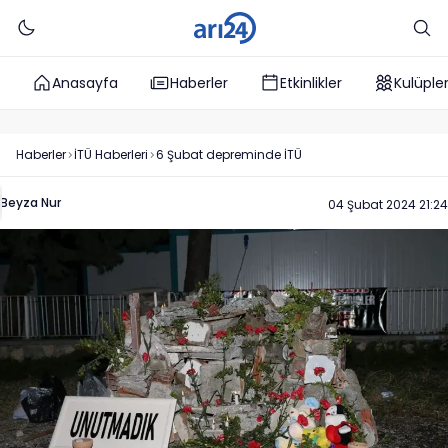
Anasayfa
Haberler
Etkinlikler
Kulüple
Haberler
İTÜ
Haberleri
6 Şubat depreminde İTÜ
Beyza Nur
04 Şubat 2024 21:24