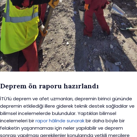
Deprem ön raporu hazırlandı
İTÜ’lü deprem ve afet uzmanları, depremin birinci gününde
depremin etkilediği illere giderek teknik destek sağladılar ve
bilimsel incelemelerde bulundular. Yaptıkları bilimsel
incelemeleri bir
rapor hâlinde sunarak
bir daha böyle bir
felaketin yaşanmaması için neler yapılabilir ve deprem
sonrası yapılması gerekilenler konularında yetkili mercilere